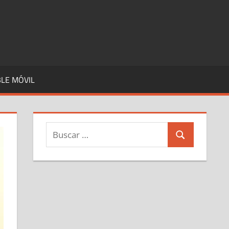
LE MÓVIL
Buscar:
Buscar