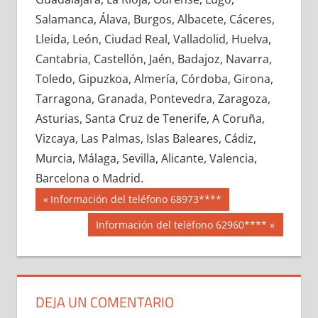
666200033
»
666200034
»
666200035
»
Salamanca, Álava, Burgos, Albacete, Cáceres,
666200036
»
666200037
»
666200038
»
Lleida, León, Ciudad Real, Valladolid, Huelva,
666200039
»
666200040
»
666200041
»
Cantabria, Castellón, Jaén, Badajoz, Navarra,
666200042
»
666200043
»
666200044
»
Toledo, Gipuzkoa, Almería, Córdoba, Girona,
666200045
»
666200046
»
666200047
»
Tarragona, Granada, Pontevedra, Zaragoza,
666200048
»
666200049
»
666200050
»
Asturias, Santa Cruz de Tenerife, A Coruña,
666200051
»
666200052
»
666200053
»
Vizcaya, Las Palmas, Islas Baleares, Cádiz,
666200054
»
666200055
»
666200056
»
Murcia, Málaga, Sevilla, Alicante, Valencia,
666200057
»
666200058
»
666200059
»
Barcelona o Madrid.
666200060
»
666200061
»
666200062
»
Navegación
66620
Entrada
Información del teléfono 68973****
666200063
»
666200064
»
666200065
»
anterior:
de
Siguiente
Información del teléfono 62960****
666200066
»
666200067
»
666200068
»
entrada:
entradas
666200069
»
666200070
»
666200071
»
666200072
»
666200073
»
666200074
»
666200075
»
666200076
»
666200077
»
DEJA UN COMENTARIO
666200078
»
666200079
»
666200080
»