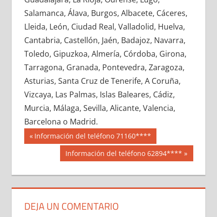
666570033
»
666570034
»
666570035
»
Salamanca, Álava, Burgos, Albacete, Cáceres,
666570036
»
666570037
»
666570038
»
Lleida, León, Ciudad Real, Valladolid, Huelva,
666570039
»
666570040
»
666570041
»
Cantabria, Castellón, Jaén, Badajoz, Navarra,
666570042
»
666570043
»
666570044
»
Toledo, Gipuzkoa, Almería, Córdoba, Girona,
666570045
»
666570046
»
666570047
»
Tarragona, Granada, Pontevedra, Zaragoza,
666570048
»
666570049
»
666570050
»
Asturias, Santa Cruz de Tenerife, A Coruña,
666570051
»
666570052
»
666570053
»
Vizcaya, Las Palmas, Islas Baleares, Cádiz,
666570054
»
666570055
»
666570056
»
Murcia, Málaga, Sevilla, Alicante, Valencia,
666570057
»
666570058
»
666570059
»
Barcelona o Madrid.
666570060
»
666570061
»
666570062
»
Navegación
66657
Entrada
Información del teléfono 71160****
666570063
»
666570064
»
666570065
»
anterior:
de
Siguiente
Información del teléfono 62894****
666570066
»
666570067
»
666570068
»
entrada:
entradas
666570069
»
666570070
»
666570071
»
666570072
»
666570073
»
666570074
»
666570075
»
666570076
»
666570077
»
DEJA UN COMENTARIO
666570078
»
666570079
»
666570080
»