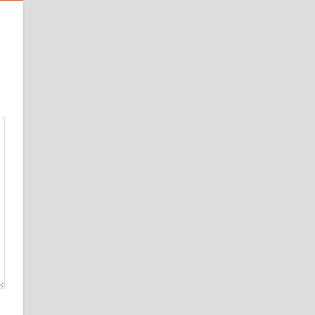
7
2
7
2
7
2
7