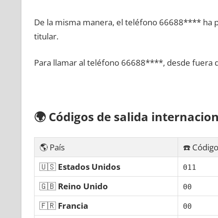
De la misma manera, el teléfono 66688**** ha po
titular.
Para llamar al teléfono 66688****, desde fuera 
🌍
Códigos dе salida internacion
🌎 País
☎️ Código
🇺🇸
Estados Unidos
011
🇬🇧
Reino Unido
00
🇫🇷
Francia
00