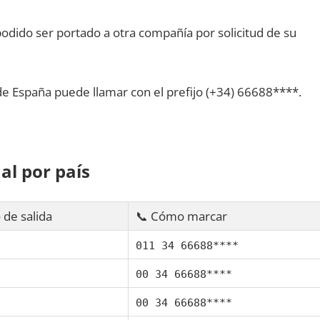
dido ser portado а otra compañía pοr solicitud dе su
dе España puede llamar сοn el prefijo (+34) 66688****.
al pοr país
 dе salida
📞 Cómo marcar
011 34 66688****
00 34 66688****
00 34 66688****