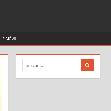
LE MÓVIL
Buscar:
Buscar