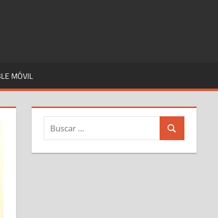
LE MÓVIL
Buscar:
Buscar