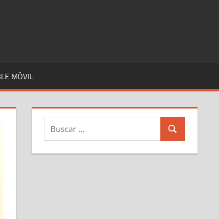
LE MÓVIL
Buscar:
Buscar