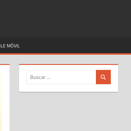
LE MÓVIL
Buscar:
Buscar