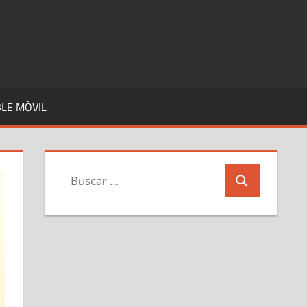
LE MÓVIL
Buscar:
Buscar