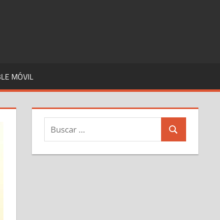
LE MÓVIL
Buscar:
Buscar