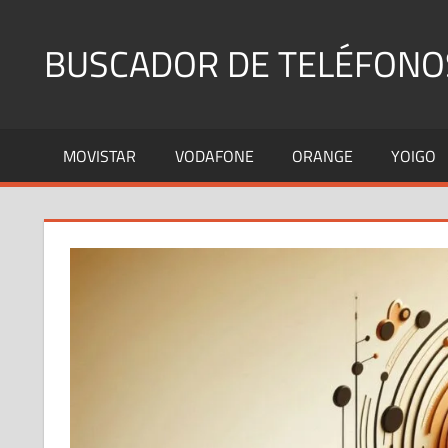
Saltar
al
BUSCADOR DE TELÉFONO
contenido
Identifica
Números
MOVISTAR
VODAFONE
ORANGE
YOIGO
Fijos
y
Móviles