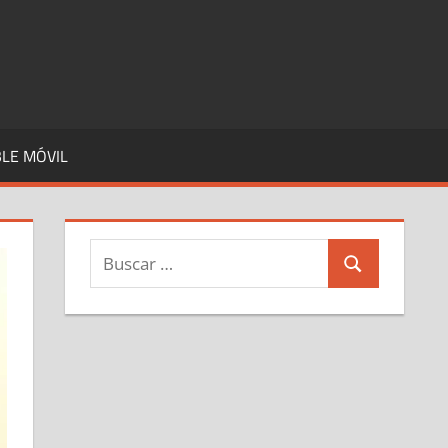
LE MÓVIL
Buscar:
Buscar