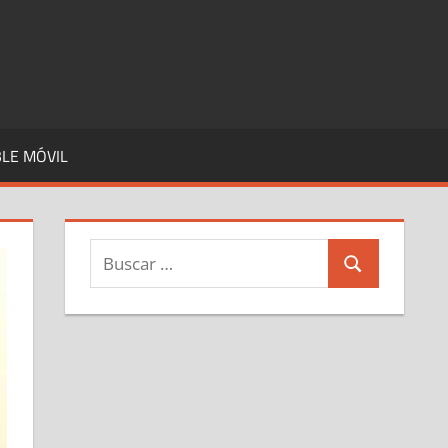
LE MÓVIL
Buscar:
Buscar