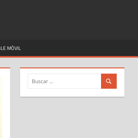
LE MÓVIL
Buscar:
Buscar