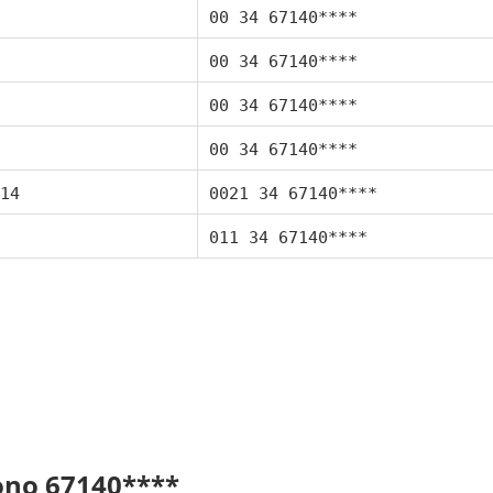
00 34 67140****
00 34 67140****
00 34 67140****
00 34 67140****
14
0021 34 67140****
011 34 67140****
fono 67140****