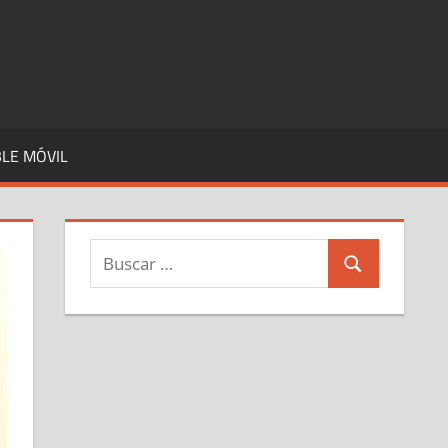
LE MÓVIL
Buscar:
Buscar