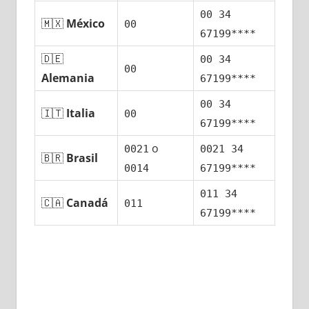
00 34
🇲🇽
México
00
67199****
🇩🇪
00 34
00
Alemania
67199****
00 34
🇮🇹
Italia
00
67199****
ο
0021
0021 34
🇧🇷
Brasil
0014
67199****
011 34
🇨🇦
Canadá
011
67199****