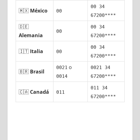
00 34
🇲🇽
México
00
67200****
🇩🇪
00 34
00
Alemania
67200****
00 34
🇮🇹
Italia
00
67200****
ο
0021
0021 34
🇧🇷
Brasil
0014
67200****
011 34
🇨🇦
Canadá
011
67200****