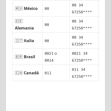
00 34
🇲🇽
México
00
67250****
🇩🇪
00 34
00
Alemania
67250****
00 34
🇮🇹
Italia
00
67250****
ο
0021
0021 34
🇧🇷
Brasil
0014
67250****
011 34
🇨🇦
Canadá
011
67250****