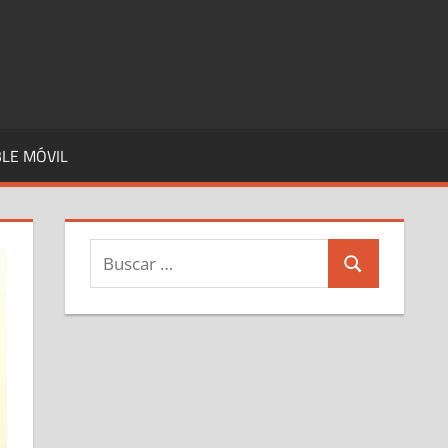
LE MÓVIL
Buscar:
Buscar