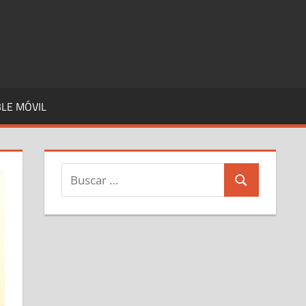
LE MÓVIL
Buscar:
Buscar