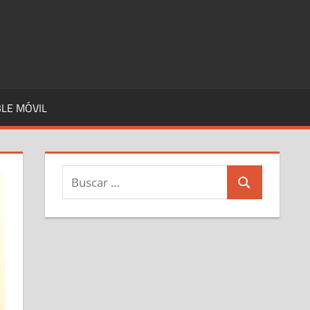
LE MÓVIL
Buscar:
Buscar