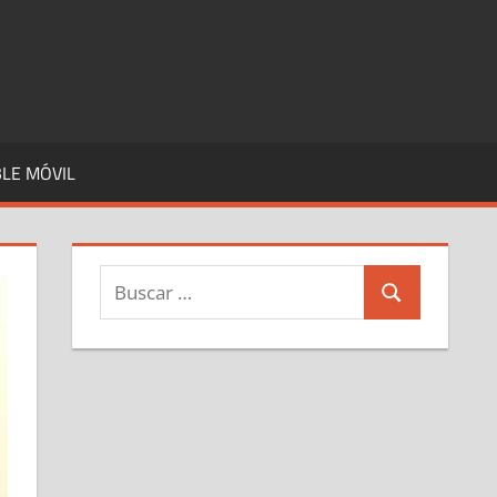
LE MÓVIL
Buscar:
Buscar