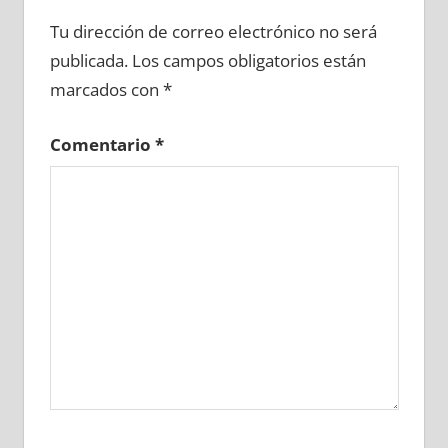
674960081
»
674960082
»
674960083
»
Tu dirección de correo electrónico no será
674960084
»
674960085
»
674960086
»
publicada.
Los campos obligatorios están
674960087
»
674960088
»
674960089
»
marcados con
*
674960090
»
674960091
»
674960092
»
674960093
»
674960094
»
674960095
»
Comentario
*
674960096
»
674960097
»
674960098
»
674960099
»
674960100
»
674960101
»
674960102
»
674960103
»
674960104
»
674960105
»
674960106
»
674960107
»
674960108
»
674960109
»
674960110
»
674960111
»
674960112
»
674960113
»
674960114
»
674960115
»
674960116
»
674960117
»
674960118
»
674960119
»
674960120
»
674960121
»
674960122
»
674960123
»
674960124
»
674960125
»
674960126
»
674960127
»
674960128
»