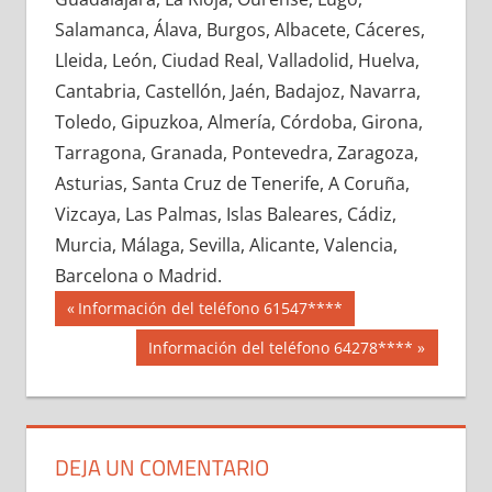
675320033
»
675320034
»
675320035
»
Salamanca, Álava, Burgos, Albacete, Cáceres,
675320036
»
675320037
»
675320038
»
Lleida, León, Ciudad Real, Valladolid, Huelva,
675320039
»
675320040
»
675320041
»
Cantabria, Castellón, Jaén, Badajoz, Navarra,
675320042
»
675320043
»
675320044
»
Toledo, Gipuzkoa, Almería, Córdoba, Girona,
675320045
»
675320046
»
675320047
»
Tarragona, Granada, Pontevedra, Zaragoza,
675320048
»
675320049
»
675320050
»
Asturias, Santa Cruz de Tenerife, A Coruña,
675320051
»
675320052
»
675320053
»
Vizcaya, Las Palmas, Islas Baleares, Cádiz,
675320054
»
675320055
»
675320056
»
Murcia, Málaga, Sevilla, Alicante, Valencia,
675320057
»
675320058
»
675320059
»
Barcelona o Madrid.
675320060
»
675320061
»
675320062
»
Navegación
67532
Entrada
Información del teléfono 61547****
675320063
»
675320064
»
675320065
»
anterior:
de
Siguiente
Información del teléfono 64278****
675320066
»
675320067
»
675320068
»
entrada:
entradas
675320069
»
675320070
»
675320071
»
675320072
»
675320073
»
675320074
»
675320075
»
675320076
»
675320077
»
DEJA UN COMENTARIO
675320078
»
675320079
»
675320080
»