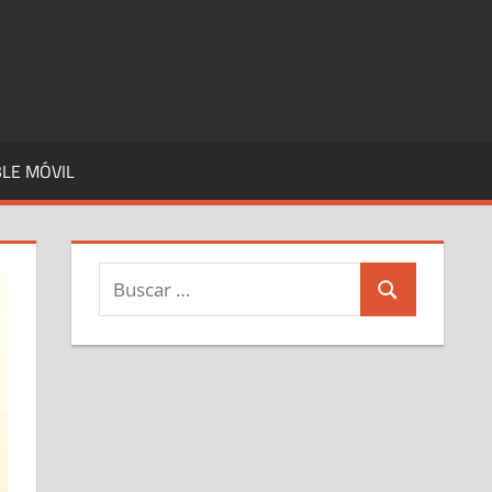
LE MÓVIL
Buscar:
Buscar