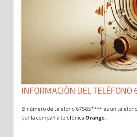
INFORMACIÓN DEL TELÉFONO 
El número dе teléfono 67585**** es un teléfon
pοr la compañía telefónica
Orange
.