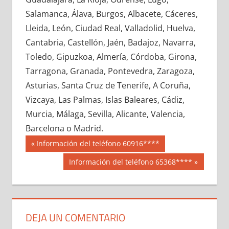
677650033
»
677650034
»
677650035
»
Salamanca, Álava, Burgos, Albacete, Cáceres,
677650036
»
677650037
»
677650038
»
Lleida, León, Ciudad Real, Valladolid, Huelva,
677650039
»
677650040
»
677650041
»
Cantabria, Castellón, Jaén, Badajoz, Navarra,
677650042
»
677650043
»
677650044
»
Toledo, Gipuzkoa, Almería, Córdoba, Girona,
677650045
»
677650046
»
677650047
»
Tarragona, Granada, Pontevedra, Zaragoza,
677650048
»
677650049
»
677650050
»
Asturias, Santa Cruz de Tenerife, A Coruña,
677650051
»
677650052
»
677650053
»
Vizcaya, Las Palmas, Islas Baleares, Cádiz,
677650054
»
677650055
»
677650056
»
Murcia, Málaga, Sevilla, Alicante, Valencia,
677650057
»
677650058
»
677650059
»
Barcelona o Madrid.
677650060
»
677650061
»
677650062
»
Navegación
67765
Entrada
Información del teléfono 60916****
677650063
»
677650064
»
677650065
»
anterior:
de
Siguiente
Información del teléfono 65368****
677650066
»
677650067
»
677650068
»
entrada:
entradas
677650069
»
677650070
»
677650071
»
677650072
»
677650073
»
677650074
»
677650075
»
677650076
»
677650077
»
DEJA UN COMENTARIO
677650078
»
677650079
»
677650080
»