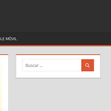
LE MÓVIL
Buscar:
Buscar