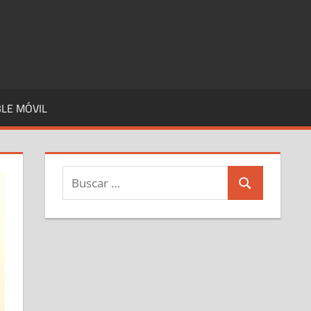
LE MÓVIL
Buscar:
Buscar