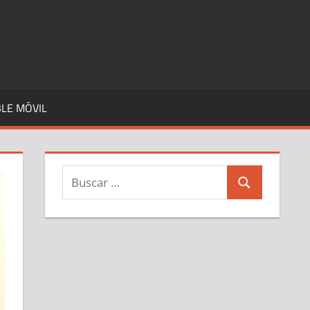
LE MÓVIL
Buscar:
Buscar