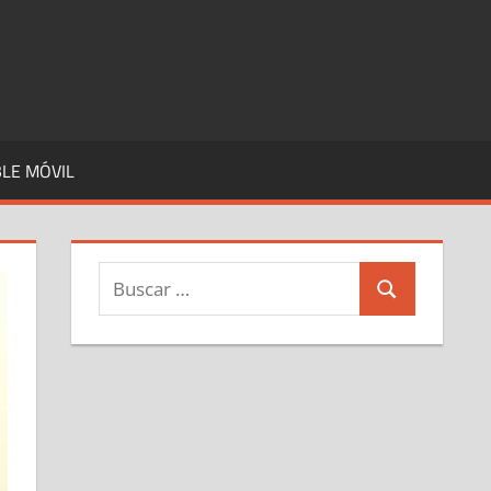
LE MÓVIL
Buscar:
Buscar