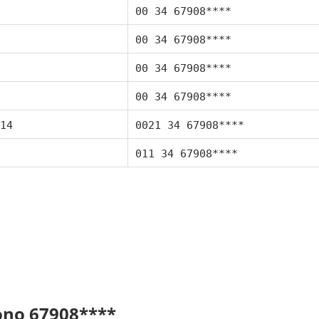
00 34 67908****
00 34 67908****
00 34 67908****
00 34 67908****
14
0021 34 67908****
011 34 67908****
fono 67908****