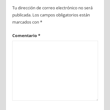
679880081
»
679880082
»
679880083
»
Tu dirección de correo electrónico no será
679880084
»
679880085
»
679880086
»
publicada.
Los campos obligatorios están
679880087
»
679880088
»
679880089
»
marcados con
*
679880090
»
679880091
»
679880092
»
679880093
»
679880094
»
679880095
»
Comentario
*
679880096
»
679880097
»
679880098
»
679880099
»
679880100
»
679880101
»
679880102
»
679880103
»
679880104
»
679880105
»
679880106
»
679880107
»
679880108
»
679880109
»
679880110
»
679880111
»
679880112
»
679880113
»
679880114
»
679880115
»
679880116
»
679880117
»
679880118
»
679880119
»
679880120
»
679880121
»
679880122
»
679880123
»
679880124
»
679880125
»
679880126
»
679880127
»
679880128
»