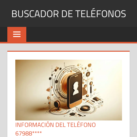
Saltar
BUSCADOR DE TELÉFONOS
al
contenido
Identifica
Números
Fijos
y
Móviles
INFORMACIÓN DEL TELÉFONO
67988****