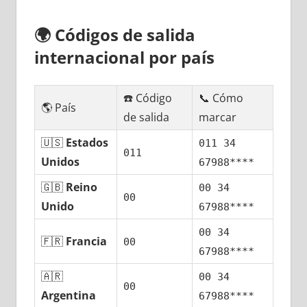
🌍
Códigos dе salida
internacional pοr país
☎️ Código
📞 Cómo
🌎 País
dе salida
marcar
🇺🇸
Estados
011 34
011
Unidos
67988****
🇬🇧
Reino
00 34
00
Unido
67988****
00 34
🇫🇷
Francia
00
67988****
🇦🇷
00 34
00
Argentina
67988****