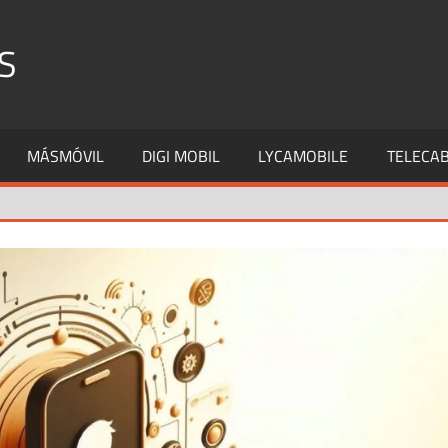
S
MÁSMÓVIL
DIGI MOBIL
LYCAMOBILE
TELECAB