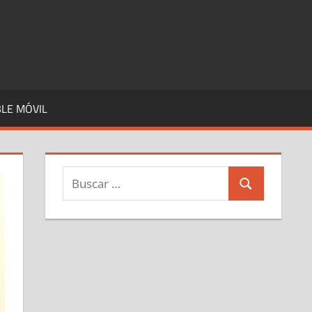
LE MÓVIL
Buscar:
Buscar