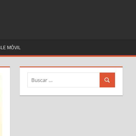
LE MÓVIL
Buscar:
Buscar