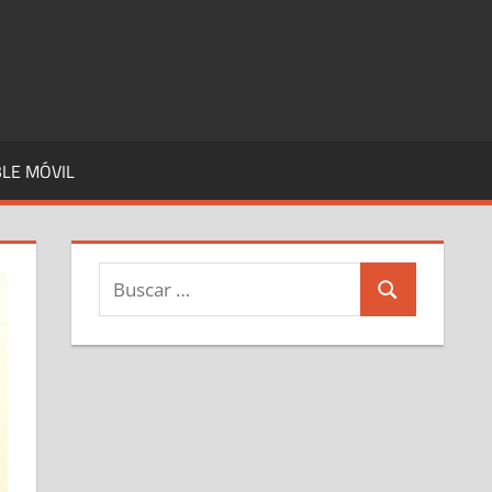
LE MÓVIL
Buscar:
Buscar