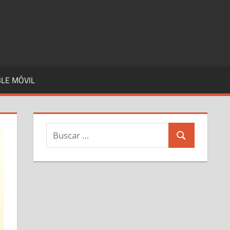
LE MÓVIL
Buscar:
Buscar