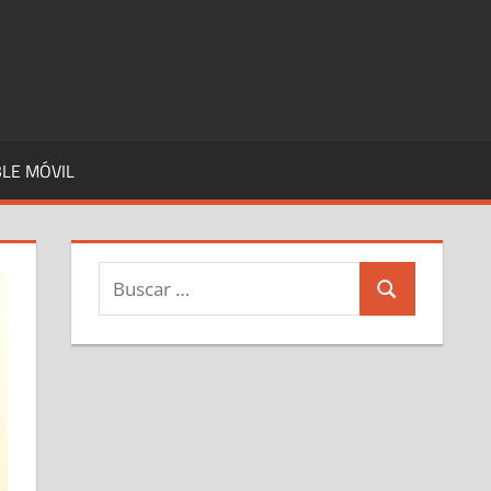
LE MÓVIL
Buscar:
Buscar