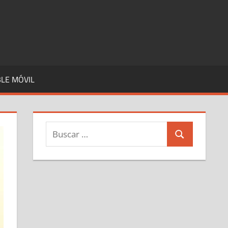
LE MÓVIL
Buscar:
Buscar