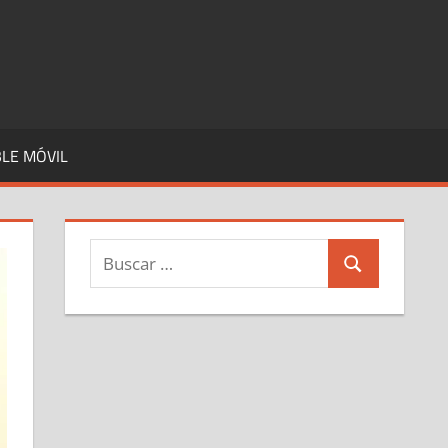
LE MÓVIL
Buscar:
Buscar