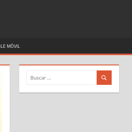
LE MÓVIL
Buscar:
Buscar