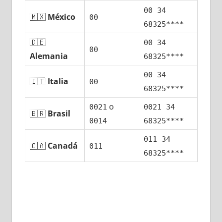
00 34
🇲🇽
México
00
68325****
🇩🇪
00 34
00
Alemania
68325****
00 34
🇮🇹
Italia
00
68325****
ο
0021
0021 34
🇧🇷
Brasil
0014
68325****
011 34
🇨🇦
Canadá
011
68325****