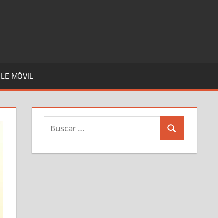
LE MÓVIL
Buscar:
Buscar