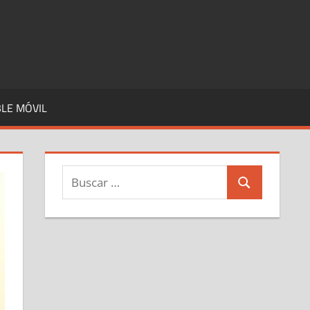
LE MÓVIL
Buscar:
Buscar