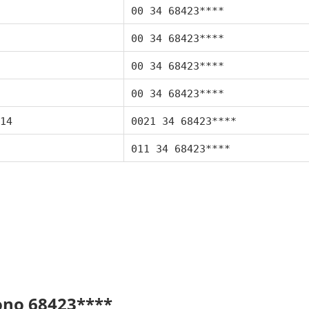
00 34 68423****
00 34 68423****
00 34 68423****
00 34 68423****
14
0021 34 68423****
011 34 68423****
fono 68423****