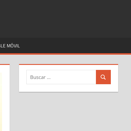
LE MÓVIL
Buscar:
Buscar