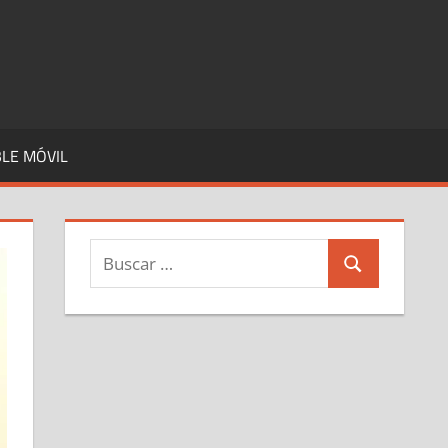
LE MÓVIL
Buscar:
Buscar