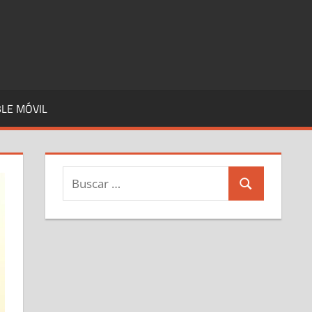
LE MÓVIL
Buscar:
Buscar