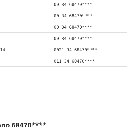
00 34 68470****
00 34 68470****
00 34 68470****
00 34 68470****
14
0021 34 68470****
011 34 68470****
fono 68470****