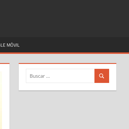
LE MÓVIL
Buscar:
Buscar