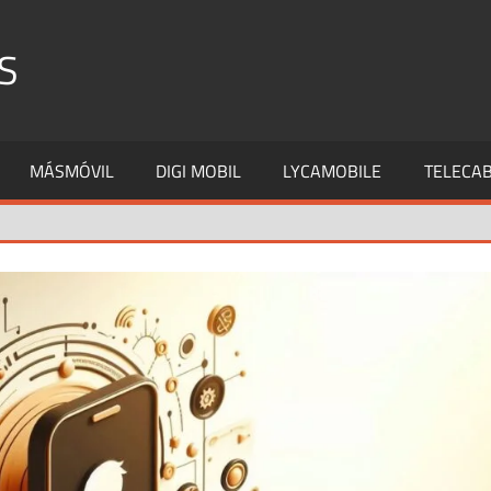
S
MÁSMÓVIL
DIGI MOBIL
LYCAMOBILE
TELECAB