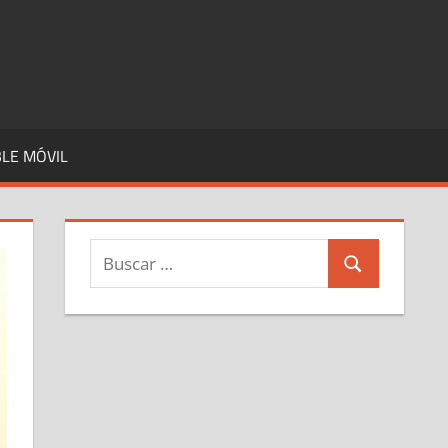
LE MÓVIL
Buscar:
Buscar