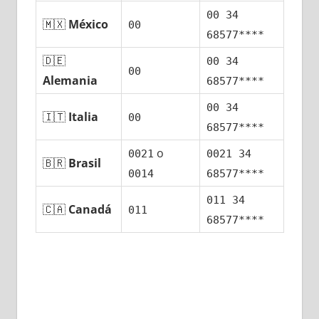
00 34
🇲🇽
México
00
68577****
🇩🇪
00 34
00
Alemania
68577****
00 34
🇮🇹
Italia
00
68577****
ο
0021
0021 34
🇧🇷
Brasil
0014
68577****
011 34
🇨🇦
Canadá
011
68577****