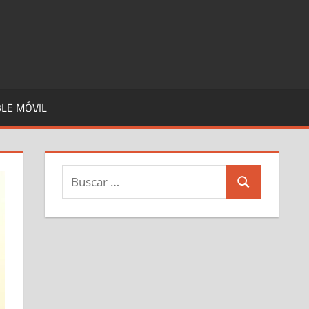
LE MÓVIL
Buscar:
Buscar