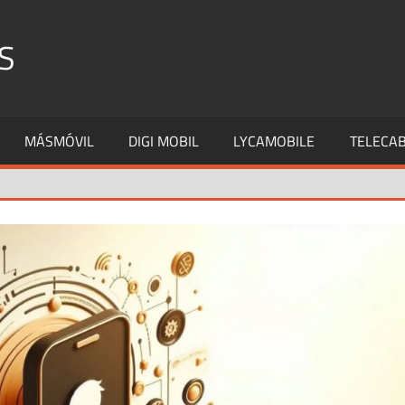
S
MÁSMÓVIL
DIGI MOBIL
LYCAMOBILE
TELECAB