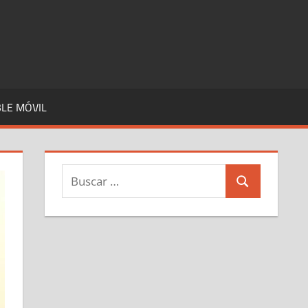
LE MÓVIL
Buscar:
Buscar