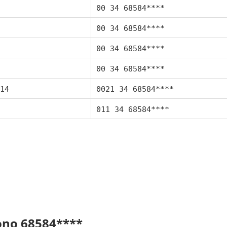
00 34 68584****
00 34 68584****
00 34 68584****
00 34 68584****
14
0021 34 68584****
011 34 68584****
fono 68584****