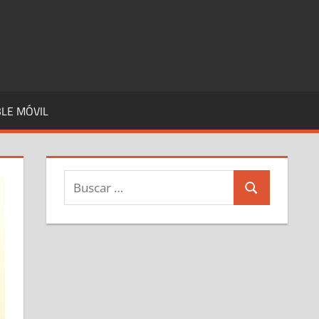
LE MÓVIL
Buscar:
Buscar